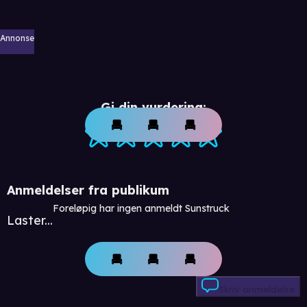
Annonse
Gi din vurdering:
Anmeldelser fra publikum
Foreløpig har ingen anmeldt Sunstruck
Laster...
Skriv anmeldelse