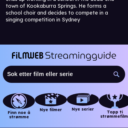
town of Kookaburra Springs. He forms a
school choir and decides to compete in a
singing competition in Sydney
Nye serier
Nye filmer
Topp ti
Finn noe å
strømmefilm
strømme