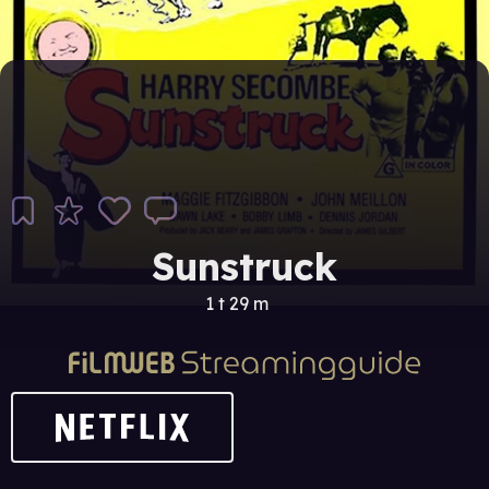
Sunstruck
1 t 29 m