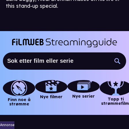
this stand-up special.
Nye serier
Nye filmer
Topp ti
Finn noe å
strømmefilm
strømme
Annonse