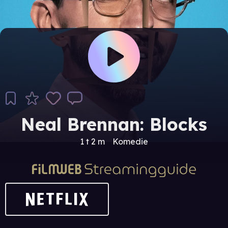
Neal Brennan: Blocks
1 t 2 m
Komedie