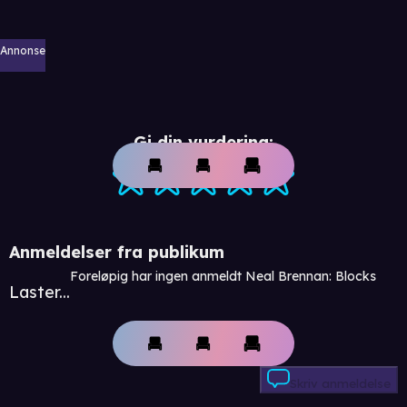
Annonse
Gi din vurdering:
Anmeldelser fra publikum
Foreløpig har ingen anmeldt Neal Brennan: Blocks
Laster...
Skriv anmeldelse