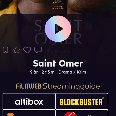
Saint Omer
9 år
2 t 3 m
Drama / Krim