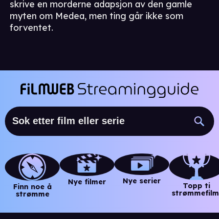
skrive en morderne adapsjon av den gamle
myten om Medea, men ting går ikke som
forventet.
Nye serier
Nye filmer
Topp ti
Finn noe å
strømmefilm
strømme