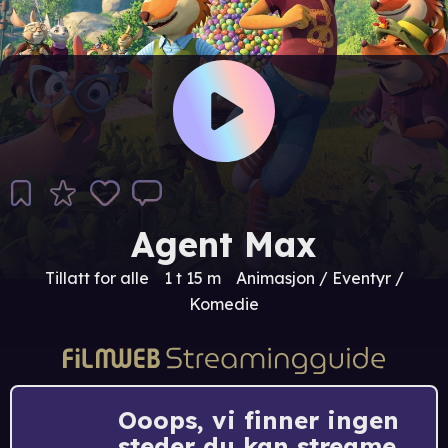
Agent Max
Tillatt for alle
1 t 15 m
Animasjon / Eventyr /
Komedie
Ooops, vi finner ingen
steder du kan streame