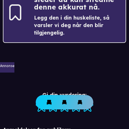
denne akkurat nå.
Legg den i din huskeliste, så
varsler vi deg når den blir
tilgjengelig.
Annonse
Gi din vurdering: