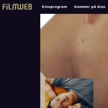
Kinoprogram
Kommer på kino