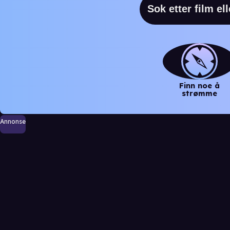
Finn noe å
strømme
Annonse