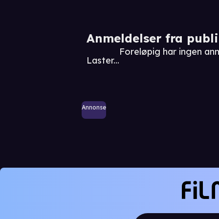
Anmeldelser fra publ
Foreløpig har ingen a
Laster...
Annonse