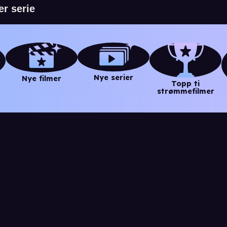
Nye serier
Nye filmer
Topp ti
strømmefilmer