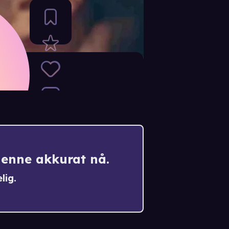
denne akkurat nå.
lig.