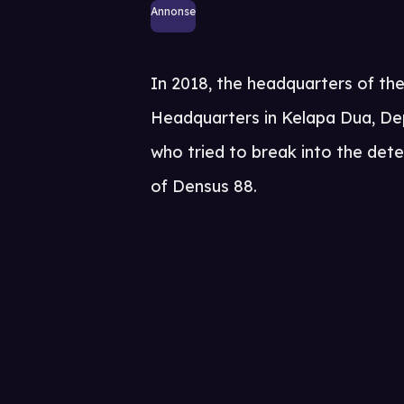
Annonse
In 2018, the headquarters of t
Headquarters in Kelapa Dua, De
who tried to break into the det
of Densus 88.