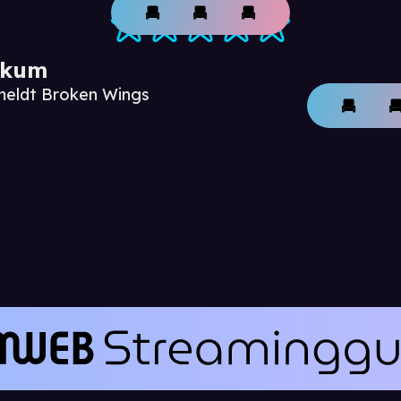
ikum
nmeldt Broken Wings