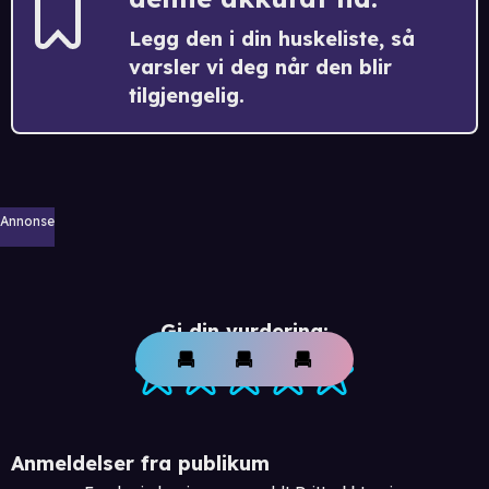
Legg den i din huskeliste, så
varsler vi deg når den blir
tilgjengelig.
Annonse
Gi din vurdering:
Anmeldelser fra publikum