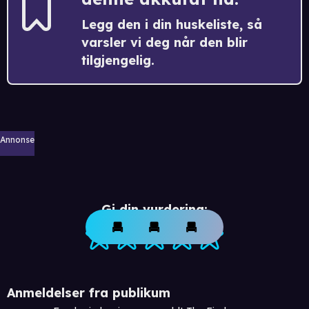
Legg den i din huskeliste, så
varsler vi deg når den blir
tilgjengelig.
Annonse
Gi din vurdering:
Anmeldelser fra publikum