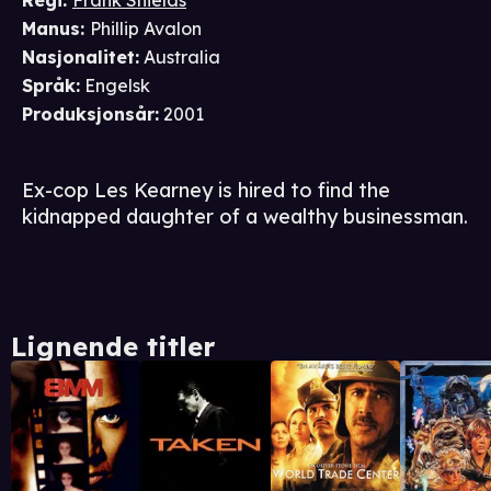
Regi
:
Frank Shields
Manus
:
Phillip Avalon
Nasjonalitet
:
Australia
Språk
:
Engelsk
Produksjonsår
:
2001
Ex-cop Les Kearney is hired to find the
kidnapped daughter of a wealthy businessman.
Lignende titler