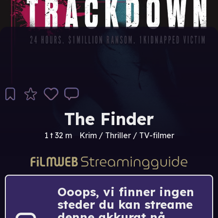
The Finder
1 t 32 m
Krim / Thriller / TV-filmer
Ooops, vi finner ingen
steder du kan streame
denne akkurat nå.