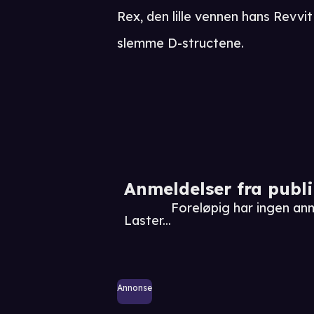
Rex, den lille vennen hans Revv
slemme D-structene.
Anmeldelser fra publ
Foreløpig har ingen an
Laster...
Annonse