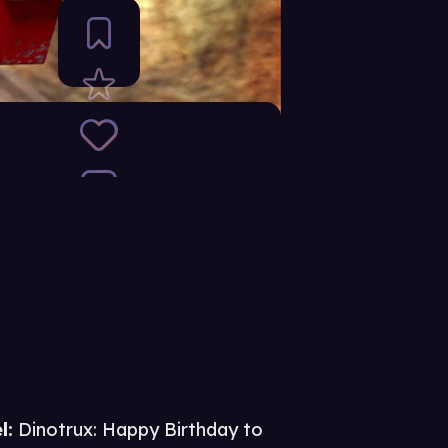
l:
Dinotrux: Happy Birthday to