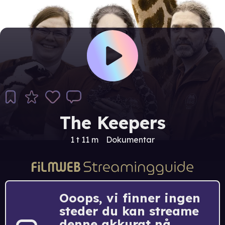
The Keepers
1 t 11 m
Dokumentar
Ooops, vi finner ingen
steder du kan streame
denne akkurat nå.