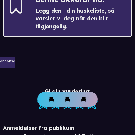
Legg den i din huskeliste, så
varsler vi deg når den blir
tilgjengelig.
Annonse
Gi din vurdering:
Anmeldelser fra publikum