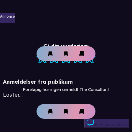
Annonse
Gi din vurdering:
Anmeldelser fra publikum
Foreløpig har ingen anmeldt The Consultant
Laster...
Skriv anmeldelse