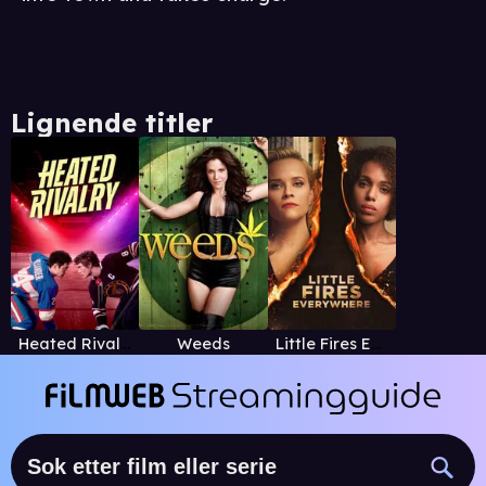
Lignende titler
Heated Rivalry
Weeds
Little Fires Everywhere