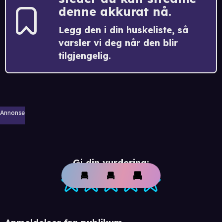
denne akkurat nå.
Legg den i din huskeliste, så
varsler vi deg når den blir
tilgjengelig.
Annonse
Gi din vurdering: