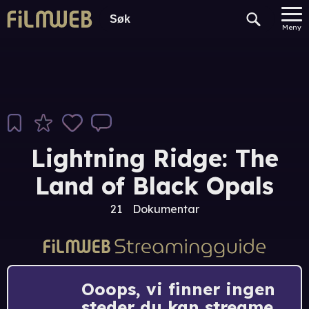
Meny
Lightning Ridge: The
Land of Black Opals
21
Dokumentar
Ooops, vi finner ingen
steder du kan streame