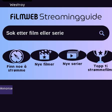
Westray
Nye serier
Nye filmer
Topp ti
Finn noe å
strømmefilm
strømme
Annonse