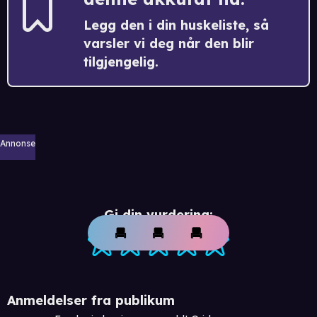
Legg den i din huskeliste, så
varsler vi deg når den blir
tilgjengelig.
Annonse
Gi din vurdering:
Anmeldelser fra publikum