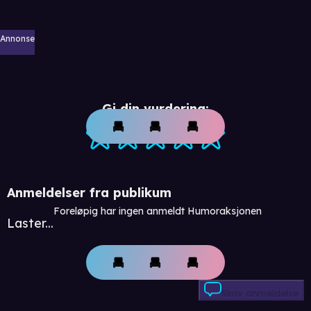
Annonse
Gi din vurdering:
Anmeldelser fra publikum
Foreløpig har ingen anmeldt Humoraksjonen
Laster...
Skriv anmeldelse