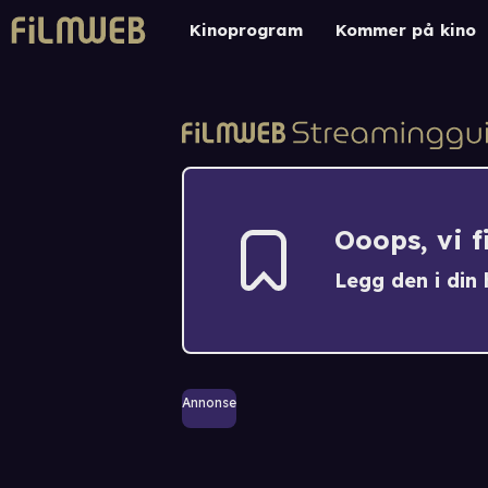
Kinoprogram
Kommer på kino
Ooops, vi 
Legg den i din h
Annonse