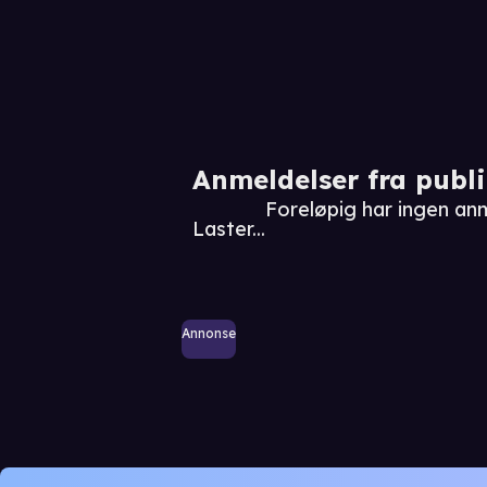
Anmeldelser fra publ
Foreløpig har ingen an
Laster...
Annonse