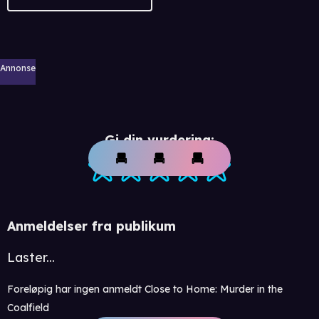
Annonse
Gi din vurdering:
Anmeldelser fra publikum
Laster...
Foreløpig har ingen anmeldt Close to Home: Murder in the
Coalfield