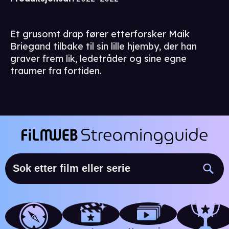
Et grusomt drap fører etterforsker Maik
Briegand tilbake til sin lille hjemby, der han
graver frem lik, ledetråder og sine egne
traumer fra fortiden.