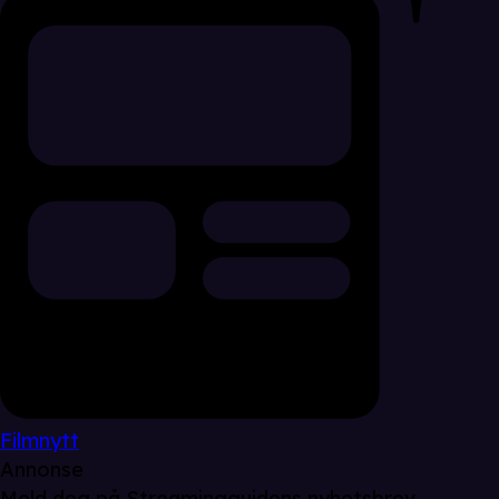
Filmnytt
Annonse
Meld deg på Streamingguidens nyhetsbrev