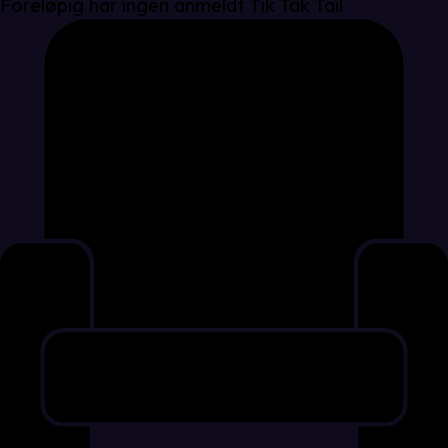
Foreløpig har ingen anmeldt Tik Tak Tail