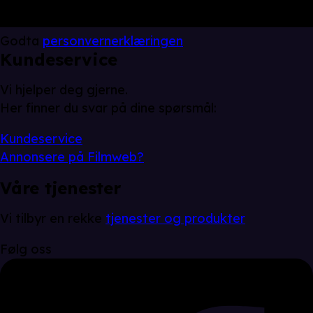
Godta
personvernerklæringen
Kundeservice
Vi hjelper deg gjerne.
Her finner du svar på dine spørsmål:
Kundeservice
Annonsere på Filmweb?
Våre tjenester
Vi tilbyr en rekke
tjenester og produkter
Følg oss