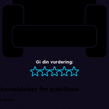
Gi din vurdering:
Anmeldelser fra publikum
Laster...