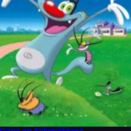
Oggy og Kakerlakkene