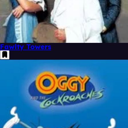
Fawlty Towers