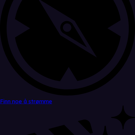
Finn noe å strømme