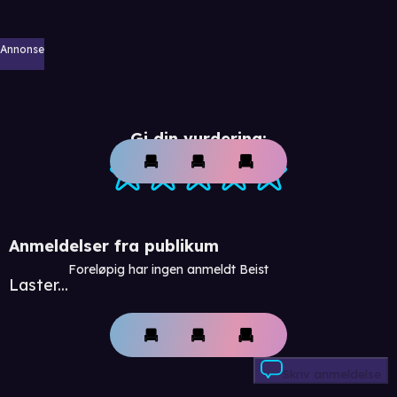
Annonse
Gi din vurdering:
Anmeldelser fra publikum
Foreløpig har ingen anmeldt Beist
Laster...
Skriv anmeldelse