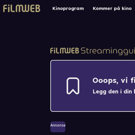
Kinoprogram
Kommer på kino
Ooops, vi 
Legg den i din h
Annonse