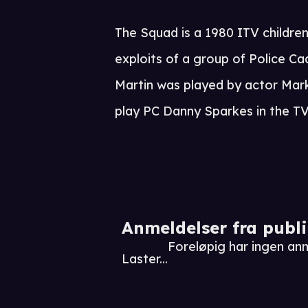
The Squad is a 1980 ITV children
exploits of a group of Police C
Martin was played by actor Mar
play PC Danny Sparkes in the TV 
Anmeldelser fra publ
Foreløpig har ingen an
Laster...