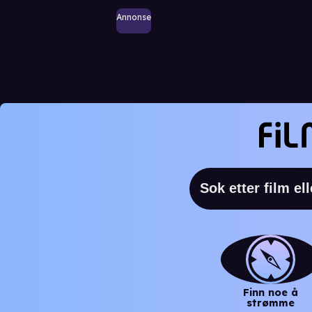
Annonse
Finn noe å
strømme