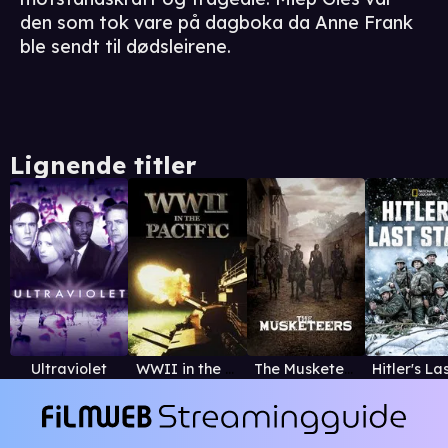
den som tok vare på dagboka da Anne Frank
ble sendt til dødsleirene.
Lignende titler
Ultraviolet
WWII in the Pacific
The Musketeers