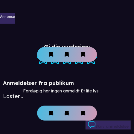
Annonse
Gi din vurdering:
Anmeldelser fra publikum
Foreløpig har ingen anmeldt Et lite lys
Laster...
Skriv anmeldelse