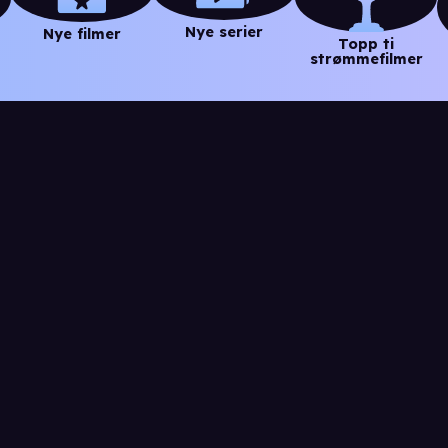
Nye serier
Nye filmer
Topp ti
strømmefilmer