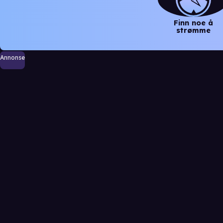
Finn noe å
strømme
Annonse