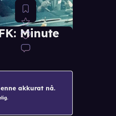
FK: Minute
denne akkurat nå.
lig.