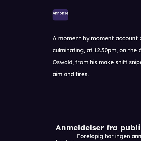
Annonse
A moment by moment account o
culminating, at 12.30pm, on the 
Oswald, from his make shift sni
aim and fires.
Anmeldelser fra publ
Foreløpig har ingen an