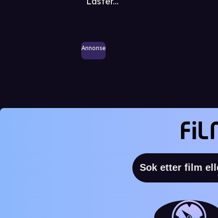
Laster...
Annonse