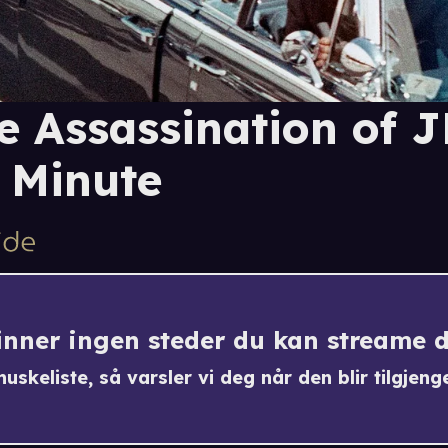
e Assassination of J
 Minute
finner ingen steder du kan streame 
uskeliste, så varsler vi deg når den blir tilgjenge