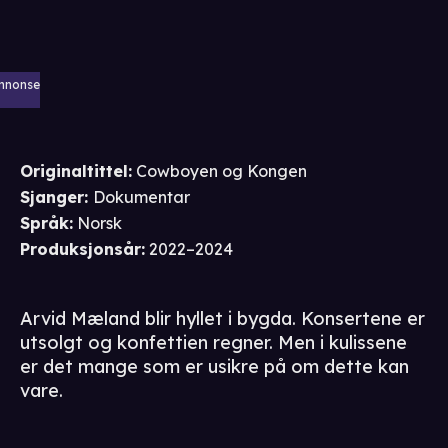
nnonse
Originaltittel:
Cowboyen og Kongen
Sjanger
:
Dokumentar
Språk
:
Norsk
Produksjonsår
:
2022–2024
Arvid Mæland blir hyllet i bygda. Konsertene er
utsolgt og konfettien regner. Men i kulissene
er det mange som er usikre på om dette kan
vare.