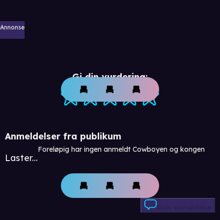
Annonse
Gi din vurdering:
Anmeldelser fra publikum
Foreløpig har ingen anmeldt Cowboyen og kongen
Laster...
Skriv anmeldelse