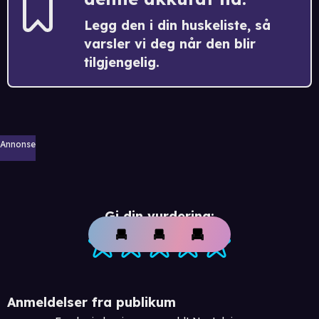
Legg den i din huskeliste, så
varsler vi deg når den blir
tilgjengelig.
Annonse
Gi din vurdering:
Anmeldelser fra publikum