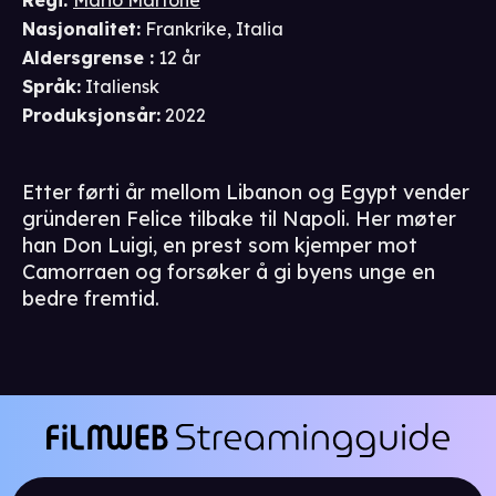
Regi
:
Mario Martone
Nasjonalitet
:
Frankrike, Italia
Aldersgrense
:
12 år
Språk
:
Italiensk
Produksjonsår
:
2022
Etter førti år mellom Libanon og Egypt vender
gründeren Felice tilbake til Napoli. Her møter
han Don Luigi, en prest som kjemper mot
Camorraen og forsøker å gi byens unge en
bedre fremtid.