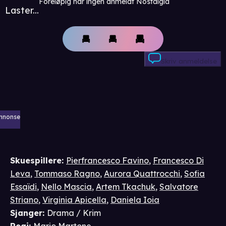
Foreløpig har ingen anmeldt Nostalgia
Laster...
Skriv anmeldelse
nnonse
Skuespillere
:
Pierfrancesco Favino
,
Francesco Di
Leva
,
Tommaso Ragno
,
Aurora Quattrocchi
,
Sofia
Essaïdi
,
Nello Mascia
,
Artem Tkachuk
,
Salvatore
Striano
,
Virginia Apicella
,
Daniela Ioia
Sjanger
:
Drama / Krim