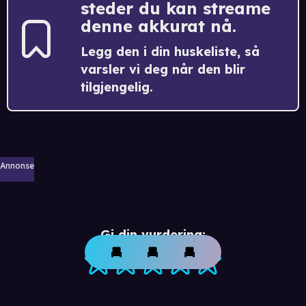
steder du kan streame
denne akkurat nå.
Legg den i din huskeliste, så
varsler vi deg når den blir
tilgjengelig.
Annonse
Gi din vurdering: