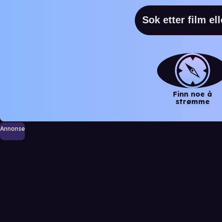
Finn noe å
strømme
Annonse