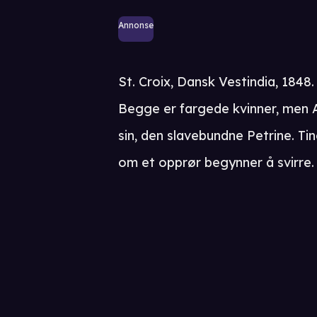
Annonse
St. Croix, Dansk Vestindia, 1848
Begge er fargede kvinner, men A
sin, den slavebundne Petrine. Tin
om et opprør begynner å svirre.