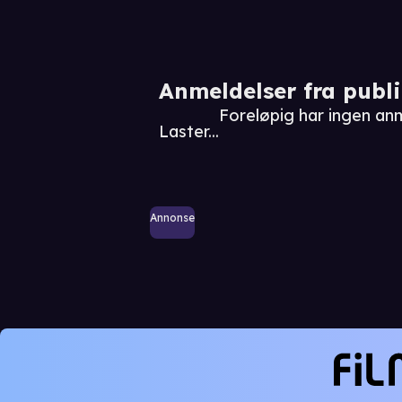
Anmeldelser fra publ
Foreløpig har ingen an
Laster...
Annonse