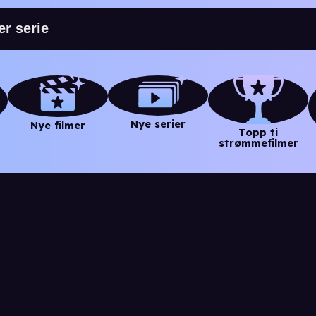
Nye serier
Nye filmer
Topp ti
strømmefilmer