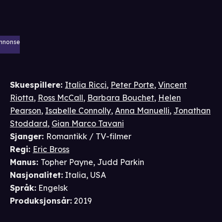
nnonse
Skuespillere
:
Italia Ricci
,
Peter Porte
,
Vincent
Riotta
,
Ross McCall
,
Barbara Bouchet
,
Helen
Pearson
,
Isabelle Connolly
,
Anna Manuelli
,
Jonathan
Stoddard
,
Gian Marco Tavani
Sjanger
:
Romantikk / TV-filmer
Regi
:
Eric Bross
Manus
:
Topher Payne
,
Judd Parkin
Nasjonalitet
:
Italia, USA
Språk
:
Engelsk
Produksjonsår
:
2019