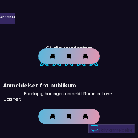
Annonse
Gi din vurdering:
Anmeldelser fra publikum
Foreløpig har ingen anmeldt Rome in Love
Laster...
Skriv anmeldelse