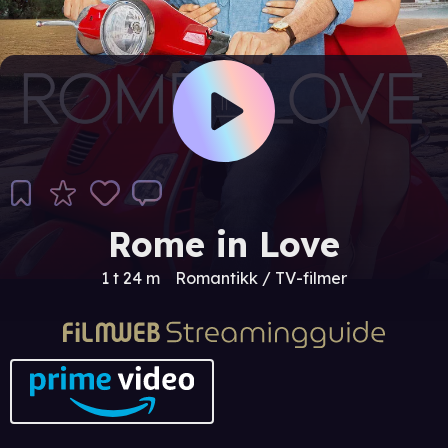
Rome in Love
1 t 24 m
Romantikk / TV-filmer