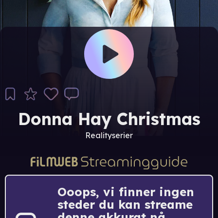
Donna Hay Christmas
Realityserier
Ooops, vi finner ingen
steder du kan streame
denne akkurat nå.