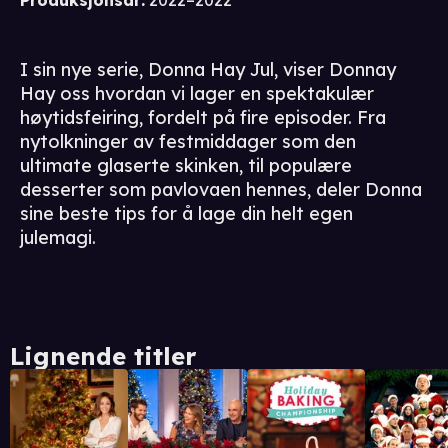
Produksjonsår
:
2022–2022
I sin nye serie, Donna Hay Jul, viser Donnay
Hay oss hvordan vi lager en spektakulær
høytidsfeiring, fordelt på fire episoder. Fra
nytolkninger av festmiddager som den
ultimate glaserte skinken, til populære
desserter som pavlovaen hennes, deler Donna
sine beste tips for å lage din helt egen
julemagi.
Lignende titler