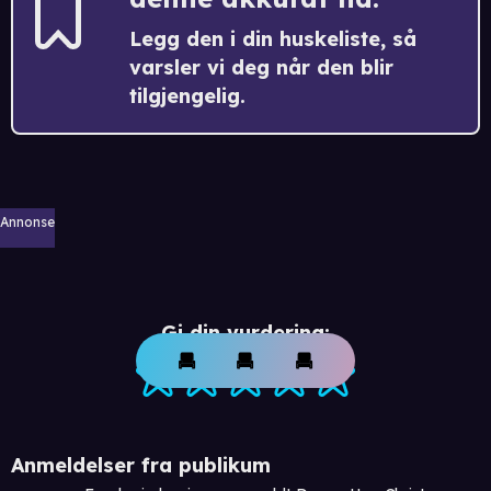
Legg den i din huskeliste, så
varsler vi deg når den blir
tilgjengelig.
Annonse
Gi din vurdering:
Anmeldelser fra publikum