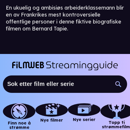
En ukuelig og ambisiøs arbeiderklassemann blir
en av Frankrikes mest kontroversielle
offentlige personer i denne fiktive biografiske
filmen om Bernard Tapie.
Nye serier
Nye filmer
Topp ti
Finn noe å
strømmefilm
strømme