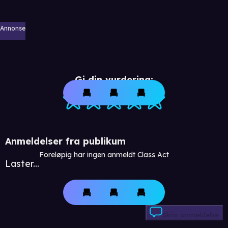
Annonse
Gi din vurdering:
Anmeldelser fra publikum
Foreløpig har ingen anmeldt Class Act
Laster...
Skriv anmeldelse