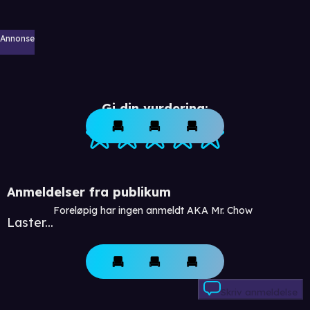
Annonse
Gi din vurdering:
Anmeldelser fra publikum
Foreløpig har ingen anmeldt AKA Mr. Chow
Laster...
Skriv anmeldelse