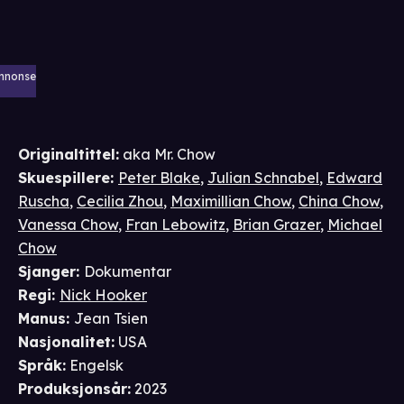
nnonse
Originaltittel:
aka Mr. Chow
Skuespillere
:
Peter Blake
,
Julian Schnabel
,
Edward
Ruscha
,
Cecilia Zhou
,
Maximillian Chow
,
China Chow
,
Vanessa Chow
,
Fran Lebowitz
,
Brian Grazer
,
Michael
Chow
Sjanger
:
Dokumentar
Regi
:
Nick Hooker
Manus
:
Jean Tsien
Nasjonalitet
:
USA
Språk
:
Engelsk
Produksjonsår
:
2023