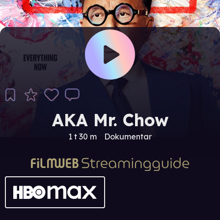
AKA Mr. Chow
1 t 30 m
Dokumentar