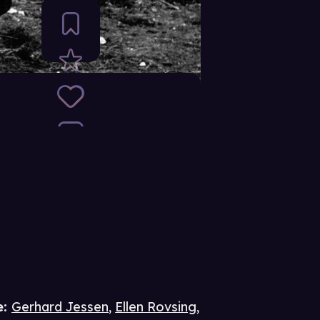
e
:
Gerhard Jessen
,
Ellen Rovsing
,