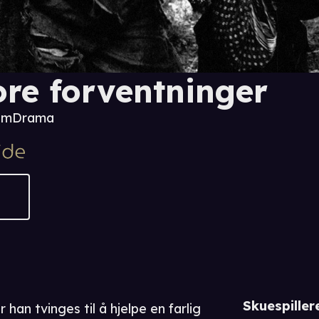
ore forventninger
 m
Drama
Skuespiller
 han tvinges til å hjelpe en farlig