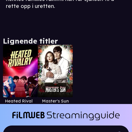
rette opp i uretten.
Lignende titler
Heated Rivalry
Master's Sun