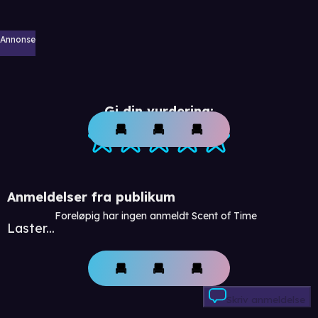
Annonse
Gi din vurdering:
Anmeldelser fra publikum
Foreløpig har ingen anmeldt Scent of Time
Laster...
Skriv anmeldelse