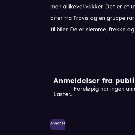
men allikevel vakker. Det er et
biter fra Travis og en gruppe r
til biler. De er slemme, frekke o
Anmeldelser fra publ
Foreløpig har ingen an
Laster...
Annonse