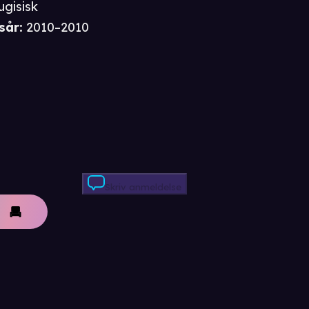
ugisisk
sår
:
2010–2010
Skriv anmeldelse