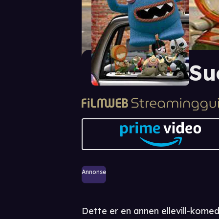
Su
Annonse
Dette er en annen ellevill-komedie