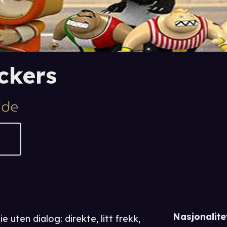
ckers
Nasjonalite
 uten dialog: direkte, litt frekk,