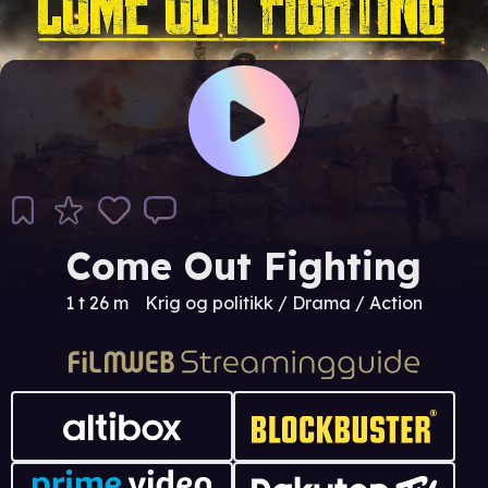
Come Out Fighting
1 t 26 m
Krig og politikk / Drama / Action