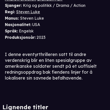
Sjanger
:
Krig og politikk / Drama / Action
Regi
:
Steven Luke
Manus
:
Steven Luke
Nasjonalitet
:
USA
Språk
:
Engelsk
Produksjonsår
:
2023
I denne eventyrthrilleren satt til andre
verdenskrig blir en liten spesialgruppe av
amerikanske soldater sendt på et uoffisielt
redningsoppdrag bak fiendens linjer for å
lokalisere sin savnede befalhavende.
Lignende titler