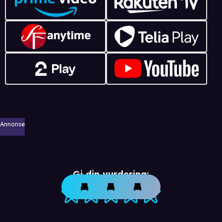
Annonse
Gi din vurdering: