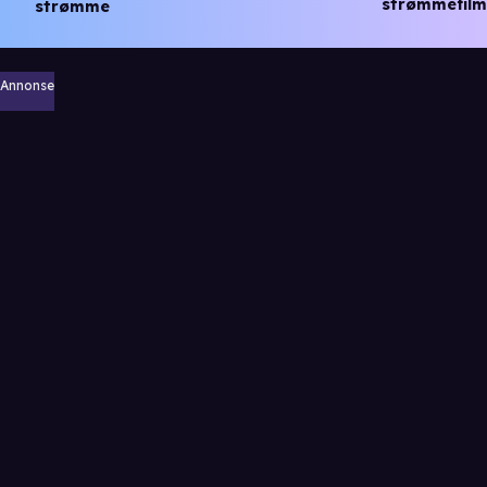
strømmefilm
strømme
Annonse