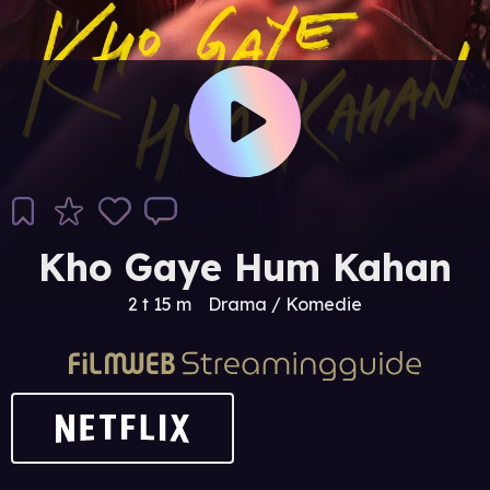
Kho Gaye Hum Kahan
2 t 15 m
Drama / Komedie