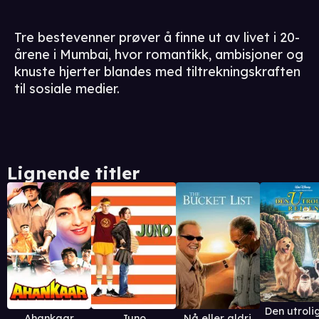
Tre bestevenner prøver å finne ut av livet i 20-
årene i Mumbai, hvor romantikk, ambisjoner og
knuste hjerter blandes med tiltrekningskraften
til sosiale medier.
Lignende titler
Ahankaar
Juno
Nå eller aldri