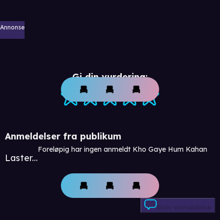
Annonse
Gi din vurdering:
Anmeldelser fra publikum
Foreløpig har ingen anmeldt Kho Gaye Hum Kahan
Laster...
Skriv anmeldelse