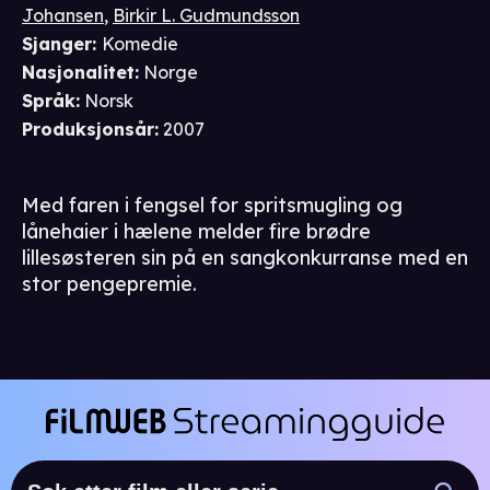
Johansen
,
Birkir L. Gudmundsson
Sjanger
:
Komedie
Nasjonalitet
:
Norge
Språk
:
Norsk
Produksjonsår
:
2007
Med faren i fengsel for spritsmugling og
lånehaier i hælene melder fire brødre
lillesøsteren sin på en sangkonkurranse med en
stor pengepremie.