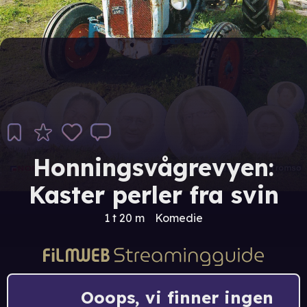
Honningsvågrevyen:
Kaster perler fra svin
1 t 20 m
Komedie
Ooops, vi finner ingen