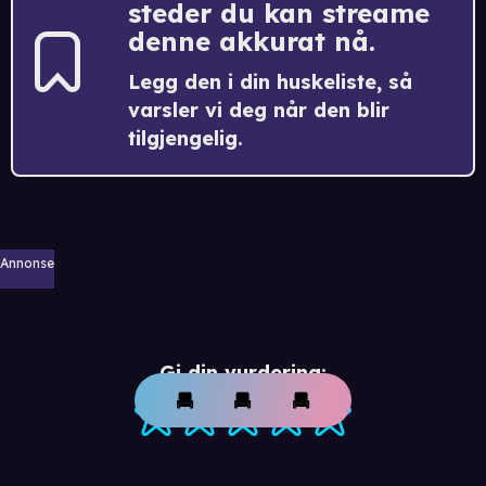
steder du kan streame
denne akkurat nå.
Legg den i din huskeliste, så
varsler vi deg når den blir
tilgjengelig.
Annonse
Gi din vurdering: