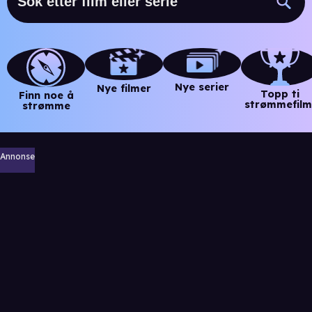
Nye serier
Nye filmer
Topp ti
Finn noe å
strømmefilm
strømme
Annonse