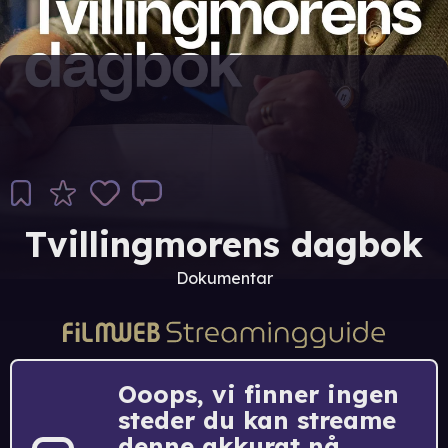
Tvillingmorens dagbok
Dokumentar
Ooops, vi finner ingen
steder du kan streame
denne akkurat nå.