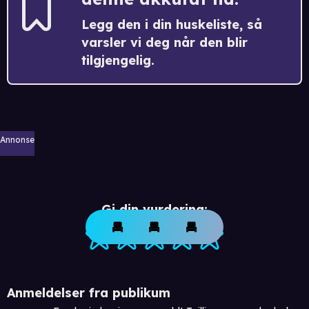
Legg den i din huskeliste, så
varsler vi deg når den blir
tilgjengelig.
Annonse
Gi din vurdering:
Anmeldelser fra publikum