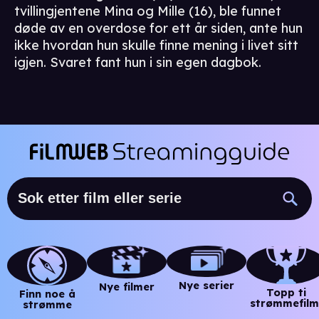
tvillingjentene Mina og Mille (16), ble funnet
døde av en overdose for ett år siden, ante hun
ikke hvordan hun skulle finne mening i livet sitt
igjen. Svaret fant hun i sin egen dagbok.
Nye serier
Nye filmer
Topp ti
Finn noe å
strømmefilm
strømme