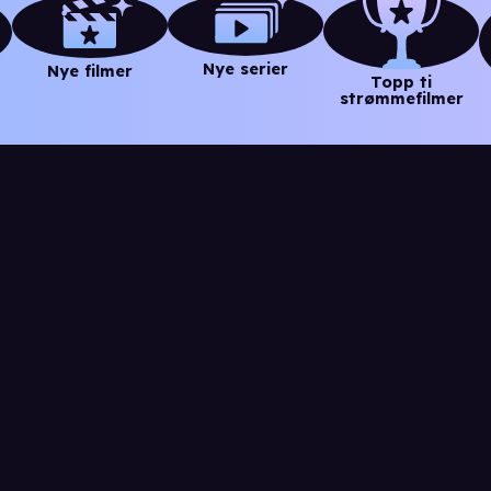
Nye serier
Nye filmer
Topp ti
strømmefilmer