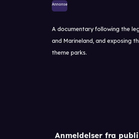
Annonse
A documentary following the le
and Marineland, and exposing th
theme parks.
Anmeldelser fra publ