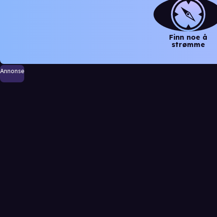
Finn noe å
strømme
Annonse