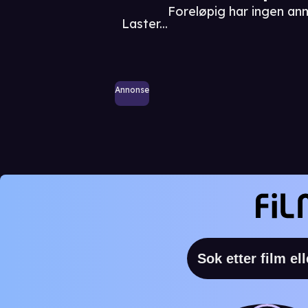
Foreløpig har ingen an
Laster...
Annonse