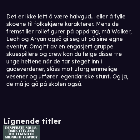
Det er ikke lett å være halvgud… eller å fylle
skoene til folkekjære karakterer. Mens de
fremstiller rollefigurer på oppdrag, må Walker,
Leah og Aryan også gi seg ut på sine egne
eventyr. Omgitt av en engasjert gruppe
skuespillere og crew kan du følge disse tre
unge heltene når de tar steget inn i
gudeverdener, slåss mot uforglemmelige
vesener og utfører legendariske stunt. Og ja,
de må jo gå på skolen også.
Lignende titler