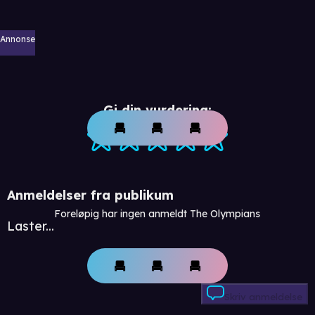
Annonse
Gi din vurdering:
Anmeldelser fra publikum
Foreløpig har ingen anmeldt The Olympians
Laster...
Skriv anmeldelse