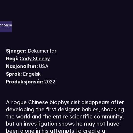
nnonse
Sjanger
:
Dokumentar
Regi
:
Cody Sheehy
Nasjonalitet
:
USA
Språk
:
Engelsk
Produksjonsår
:
2022
A rogue Chinese biophysicist disappears after
developing the first designer babies, shocking
the world and the entire scientific community,
but an investigation shows he may not have
been alone in his attempts to create a