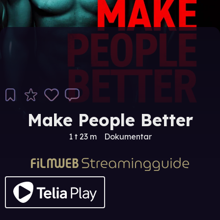
Make People Better
1 t 23 m
Dokumentar