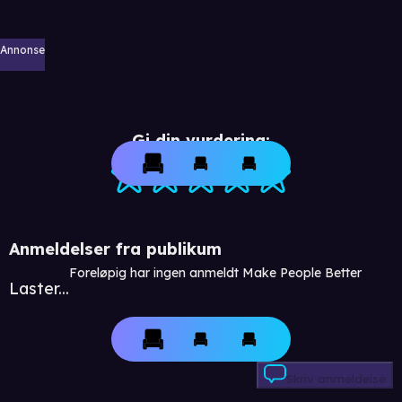
Annonse
Gi din vurdering:
Anmeldelser fra publikum
Foreløpig har ingen anmeldt Make People Better
Laster...
Skriv anmeldelse