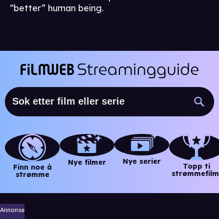
“better” human being.
Nye serier
Nye filmer
Topp ti
Finn noe å
strømmefilm
strømme
Annonse