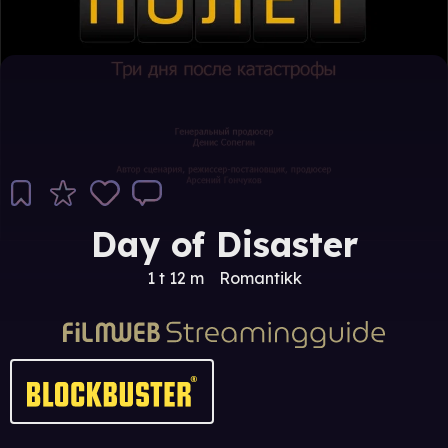
Day of Disaster
1 t 12 m
Romantikk