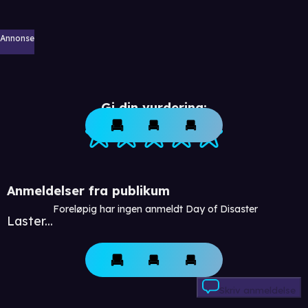
Annonse
Gi din vurdering:
Anmeldelser fra publikum
Foreløpig har ingen anmeldt Day of Disaster
Laster...
Skriv anmeldelse