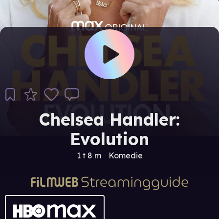
Chelsea Handler:
Evolution
1 t 8 m
Komedie