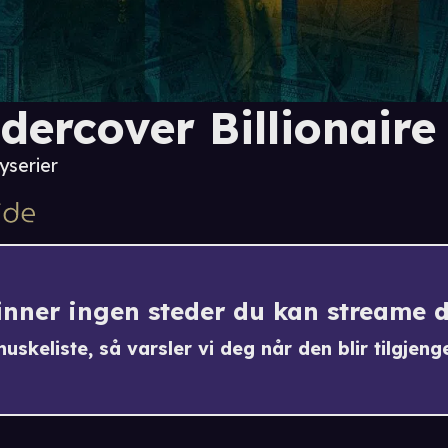
dercover Billionaire
yserier
finner ingen steder du kan streame 
uskeliste, så varsler vi deg når den blir tilgjenge