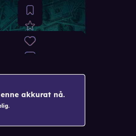
denne akkurat nå.
lig.