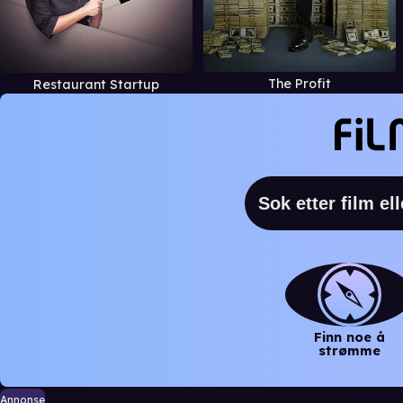
The Profit
Restaurant Startup
Finn noe å
strømme
Annonse