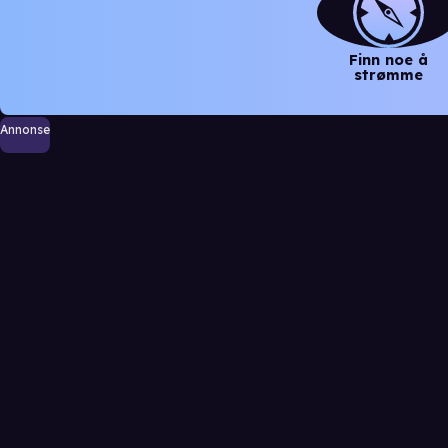
Finn noe å
strømme
Annonse