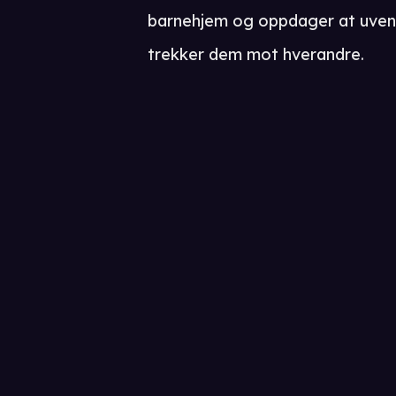
barnehjem og oppdager at uvent
trekker dem mot hverandre.