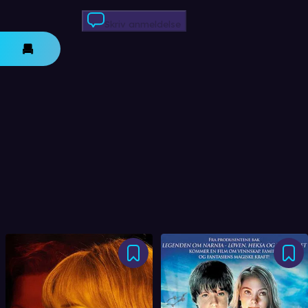
Skriv anmeldelse