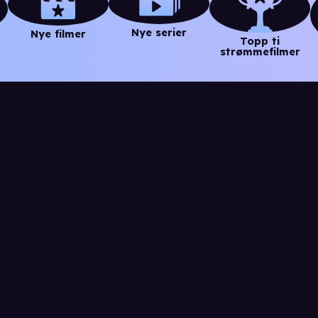
Nye serier
Nye filmer
Topp ti
strømmefilmer