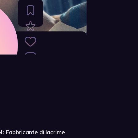
l:
Fabbricante di lacrime