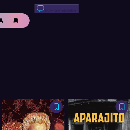
Skriv anmeldelse