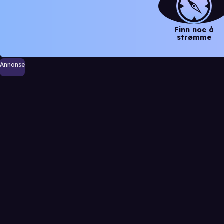
Finn noe å
strømme
Annonse