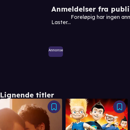
Anmeldelser fra publ
Foreløpig har ingen an
Laster...
Annonse
Lignende titler