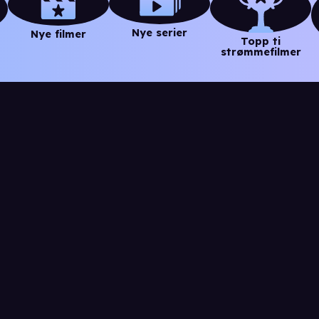
Nye serier
Nye filmer
Topp ti
strømmefilmer