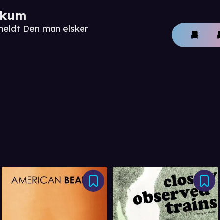
ikum
meldt Den man elsker