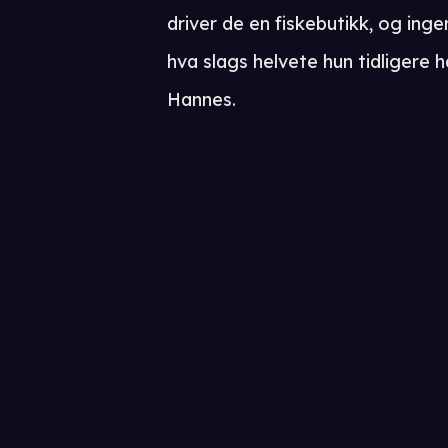
driver de en fiskebutikk, og ing
hva slags helvete hun tidligere 
Hannes.