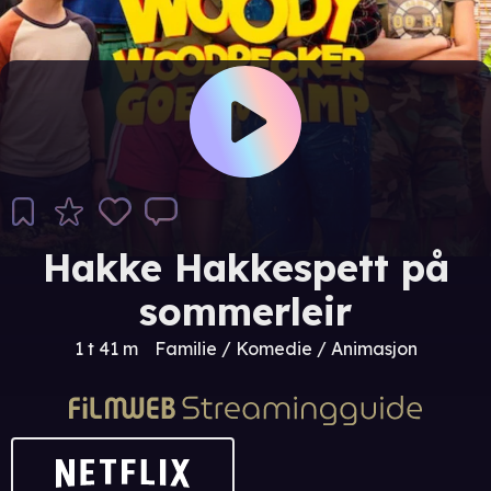
Hakke Hakkespett på
sommerleir
1 t 41 m
Familie / Komedie / Animasjon