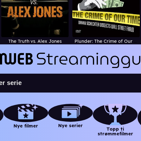
The Truth vs. Alex Jones
Plunder: The Crime of Our Time
Nye serier
Nye filmer
Topp ti
strømmefilmer