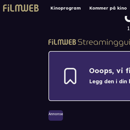
Kinoprogram
Kommer på kino
1
Ooops, vi 
Legg den i din h
Annonse