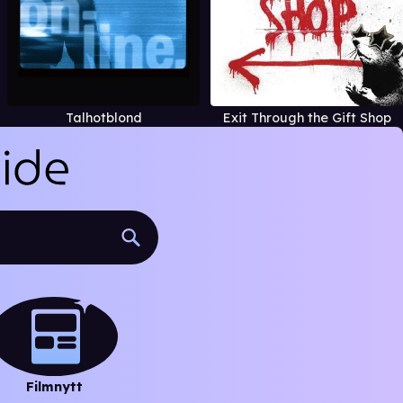
Talhotblond
Exit Through the Gift Shop
Filmnytt