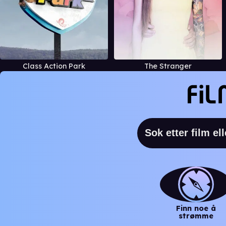
Class Action Park
The Stranger
Finn noe å
strømme