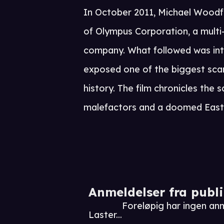
In October 2011, Michael Wood
of Olympus Corporation, a multi-
company. What followed was int
exposed one of the biggest sca
history. The film chronicles the
malefactors and a doomed East
Anmeldelser fra publ
Foreløpig har ingen an
Laster...