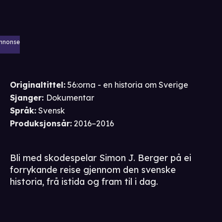
nnonse
Originaltittel:
56:orna - en historia om Sverige
Sjanger
:
Dokumentar
Språk
:
Svensk
Produksjonsår
:
2016–2016
Bli med skodespelar Simon J. Berger på ei
forrykande reise gjennom den svenske
historia, frå istida og fram til i dag.