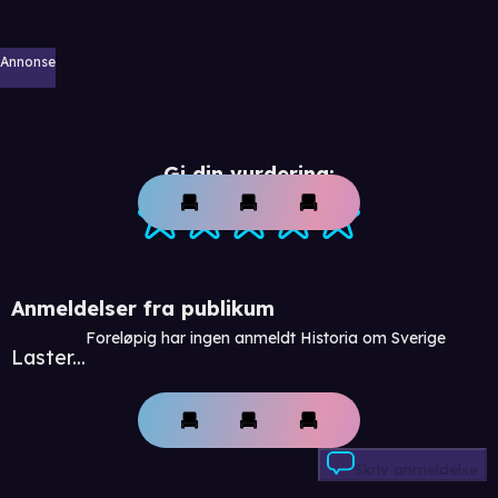
Annonse
Gi din vurdering:
Anmeldelser fra publikum
Foreløpig har ingen anmeldt Historia om Sverige
Laster...
Skriv anmeldelse