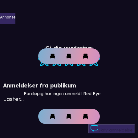
Annonse
Gi din vurdering:
Anmeldelser fra publikum
Foreløpig har ingen anmeldt Red Eye
Laster...
Skriv anmeldelse