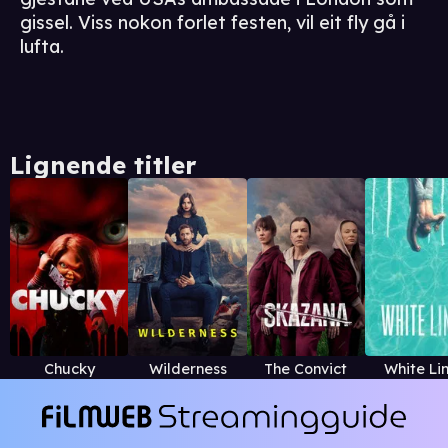
gissel. Viss nokon forlet festen, vil eit fly gå i
lufta.
Lignende titler
Chucky
Wilderness
The Convict
White Li