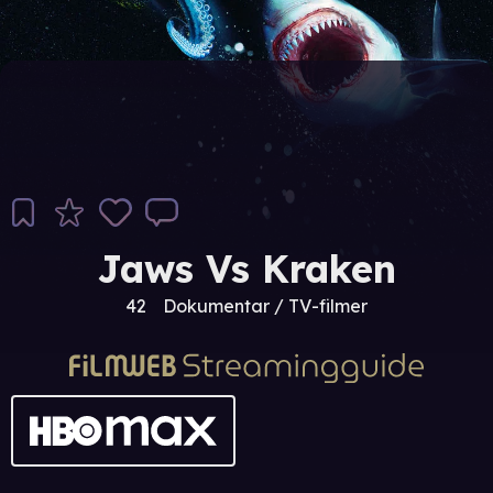
Jaws Vs Kraken
42
Dokumentar / TV-filmer