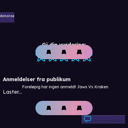
Annonse
Gi din vurdering:
Anmeldelser fra publikum
Foreløpig har ingen anmeldt Jaws Vs Kraken
Laster...
Skriv anmeldelse