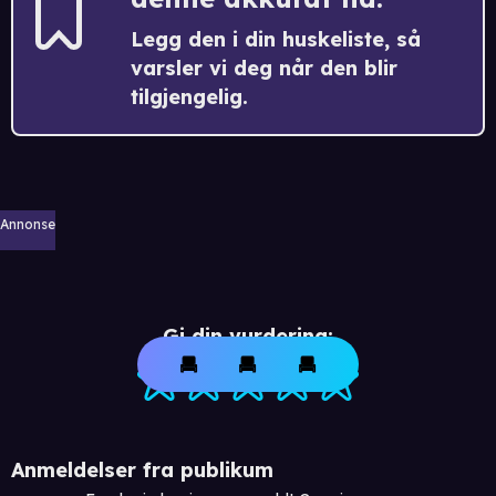
Legg den i din huskeliste, så
varsler vi deg når den blir
tilgjengelig.
Annonse
Gi din vurdering:
Anmeldelser fra publikum