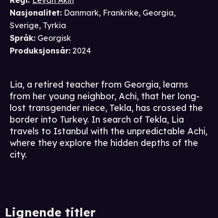
Regi
:
Levan Akin
Nasjonalitet
:
Danmark, Frankrike, Georgia,
Sverige, Tyrkia
Språk
:
Georgisk
Produksjonsår
:
2024
Lia, a retired teacher from Georgia, learns
from her young neighbor, Achi, that her long-
lost transgender niece, Tekla, has crossed the
border into Turkey. In search of Tekla, Lia
travels to Istanbul with the unpredictable Achi,
where they explore the hidden depths of the
city.
Lignende titler