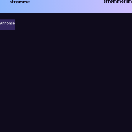
strømmefilm
strømme
Annonse