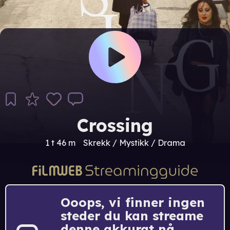
Crossing
1 t 46 m
Skrekk / Mystikk / Drama
Ooops, vi finner ingen
steder du kan streame
denne akkurat nå.