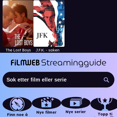
The Lost Boys
J.F.K. - saken fortsetter
Nye serier
Nye filmer
Topp ti
Finn noe å