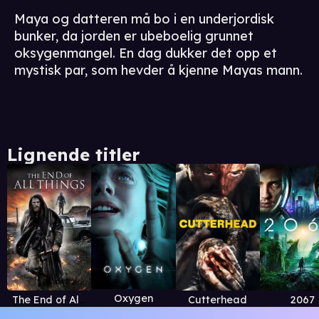
Maya og datteren må bo i en underjordisk
bunker, da jorden er ubeboelig grunnet
oksygenmangel. En dag dukker det opp et
mystisk par, som hevder å kjenne Mayas mann.
Lignende titler
Oxygen
The End of All Things
Cutterhead
2067