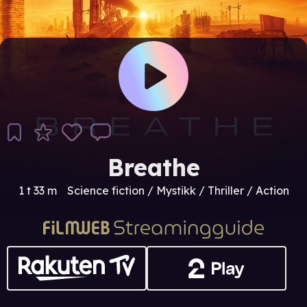
Breathe
1 t 33 m
Science fiction / Mystikk / Thriller / Action