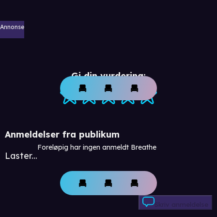
Annonse
Gi din vurdering:
Anmeldelser fra publikum
Foreløpig har ingen anmeldt Breathe
Laster...
Skriv anmeldelse